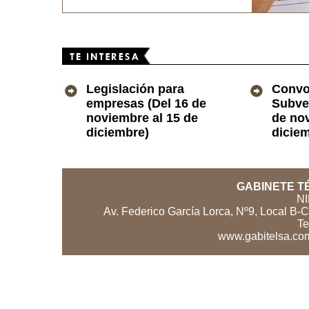
Legislación para
Convo
empresas (Del 16 de
Subve
noviembre al 15 de
de nov
diciembre)
dicie
GABINETE TÉ
NI
Av. Federico García Lorca, Nº9, Local B-
Te
www.gabitelsa.com